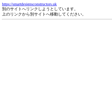
https://smartdesignsconstructors.uk
別のサイトへリンクしようとしています。
上のリンクから別サイトへ移動してください。