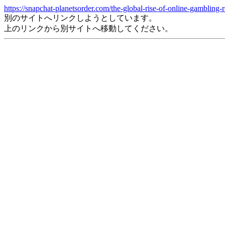
https://snapchat-planetsorder.com/the-global-rise-of-online-gambling-r
別のサイトへリンクしようとしています。
上のリンクから別サイトへ移動してください。