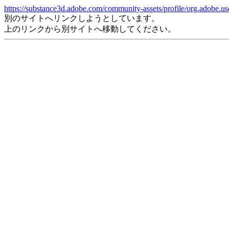
https://substance3d.adobe.com/community-assets/profile/org.a
別のサイトへリンクしようとしています。
上のリンクから別サイトへ移動してください。