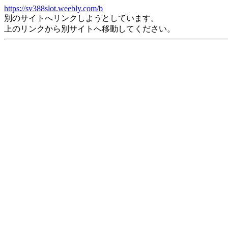
https://sv388slot.weebly.com/b
別のサイトへリンクしようとしています。
上のリンクから別サイトへ移動してください。