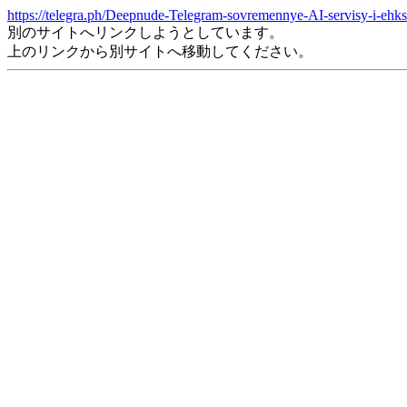
https://telegra.ph/Deepnude-Telegram-sovremennye-AI-servisy-i-eh
別のサイトへリンクしようとしています。
上のリンクから別サイトへ移動してください。