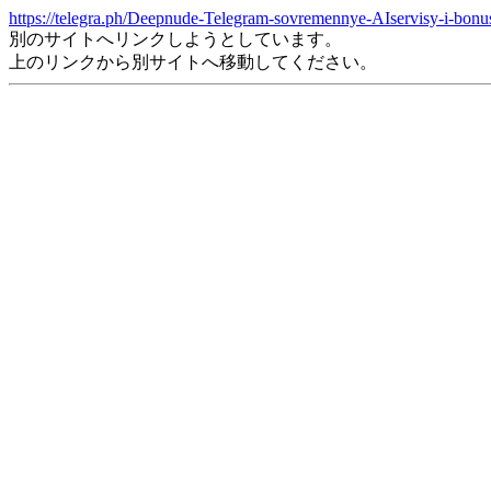
https://telegra.ph/Deepnude-Telegram-sovremennye-AIservisy-i-bonu
別のサイトへリンクしようとしています。
上のリンクから別サイトへ移動してください。