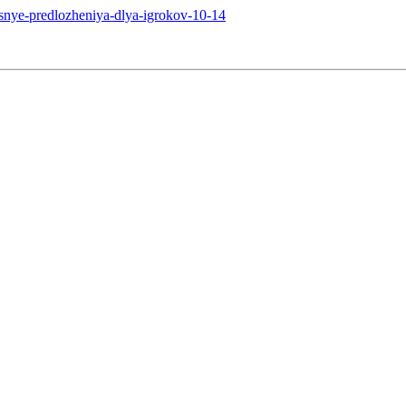
snye-predlozheniya-dlya-igrokov-10-14