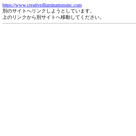
https://www.creativeilluminationsinc.com
別のサイトへリンクしようとしています。
上のリンクから別サイトへ移動してください。