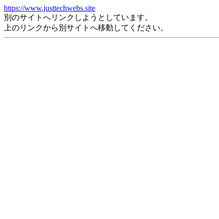
https://www.justtechwebs.site
別のサイトへリンクしようとしています。
上のリンクから別サイトへ移動してください。