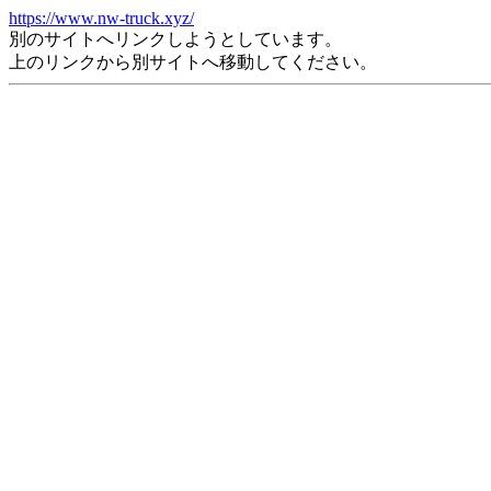
https://www.nw-truck.xyz/
別のサイトへリンクしようとしています。
上のリンクから別サイトへ移動してください。