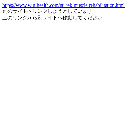
https://www.win-health.com/nu-tek-muscle-rehabilitation.html
別のサイトへリンクしようとしています。
上のリンクから別サイトへ移動してください。