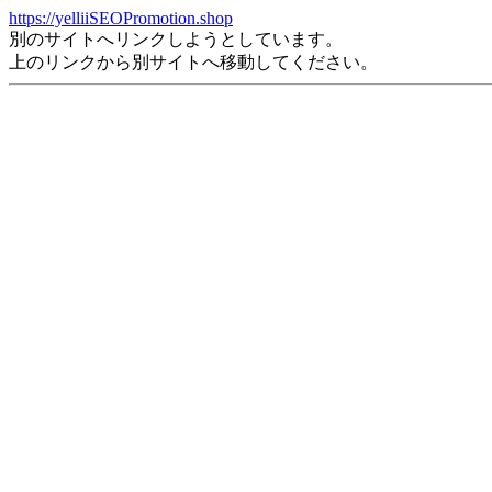
https://yelliiSEOPromotion.shop
別のサイトへリンクしようとしています。
上のリンクから別サイトへ移動してください。