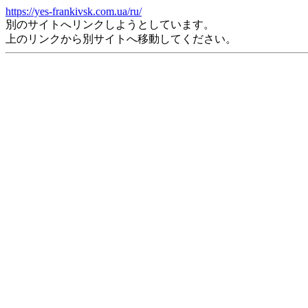
https://yes-frankivsk.com.ua/ru/
別のサイトへリンクしようとしています。
上のリンクから別サイトへ移動してください。