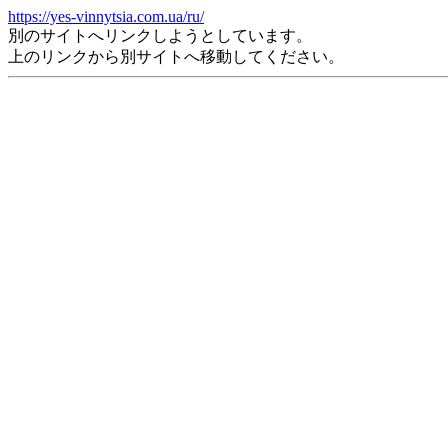
https://yes-vinnytsia.com.ua/ru/
別のサイトへリンクしようとしています。
上のリンクから別サイトへ移動してください。