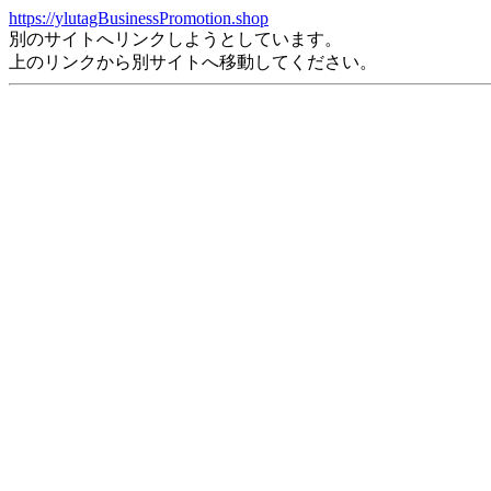
https://ylutagBusinessPromotion.shop
別のサイトへリンクしようとしています。
上のリンクから別サイトへ移動してください。