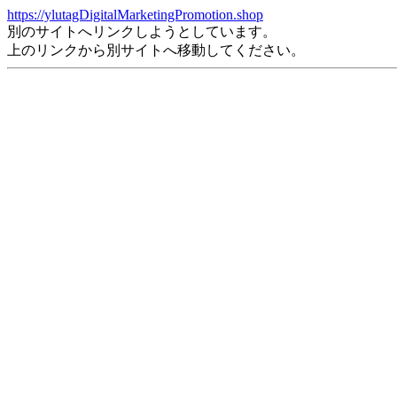
https://ylutagDigitalMarketingPromotion.shop
別のサイトへリンクしようとしています。
上のリンクから別サイトへ移動してください。