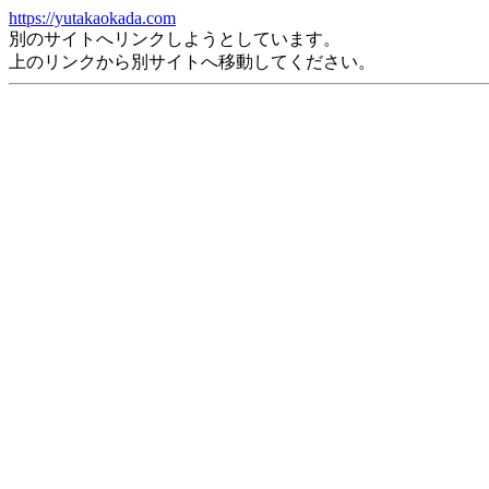
https://yutakaokada.com
別のサイトへリンクしようとしています。
上のリンクから別サイトへ移動してください。