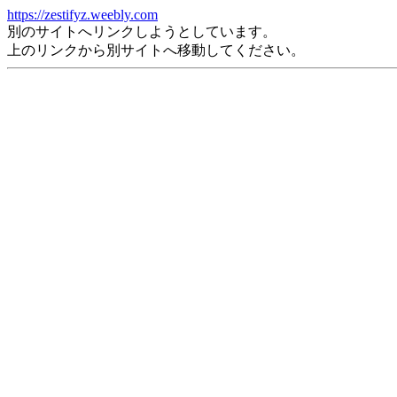
https://zestifyz.weebly.com
別のサイトへリンクしようとしています。
上のリンクから別サイトへ移動してください。