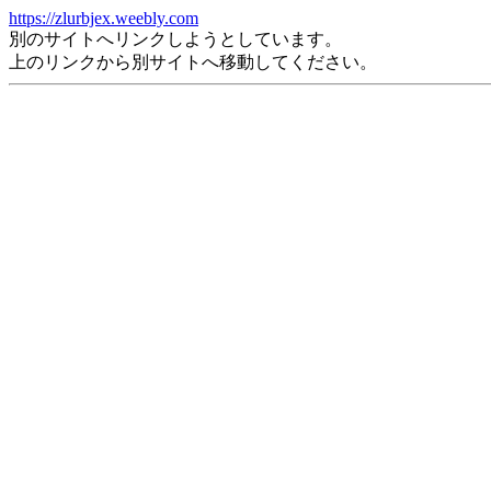
https://zlurbjex.weebly.com
別のサイトへリンクしようとしています。
上のリンクから別サイトへ移動してください。