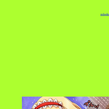
nslook