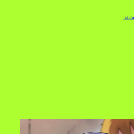
nslook