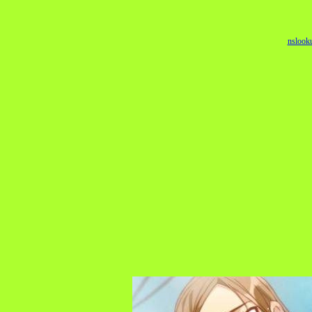
nslook