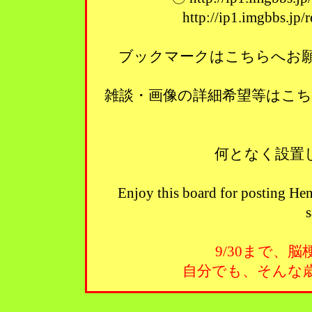
http://ip1.imgbbs.jp
ブックマークはこちらへお願い
雑談・画像の詳細希望等はこ
何となく設置
Enjoy this board for posting Hen
s
9/30まで、
自分でも、そんな