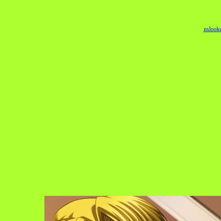
nslook