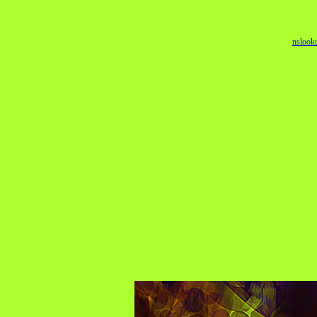
nslook