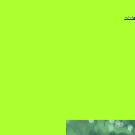
nslook