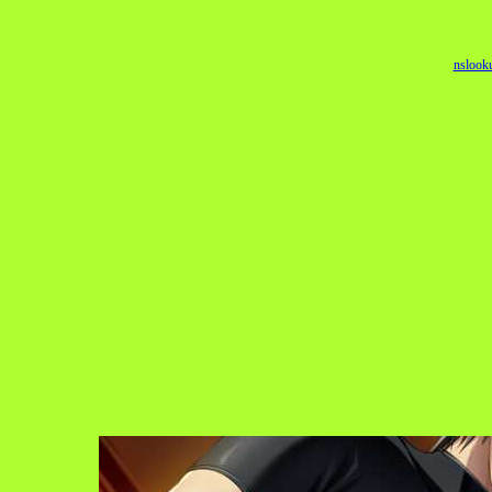
nslook