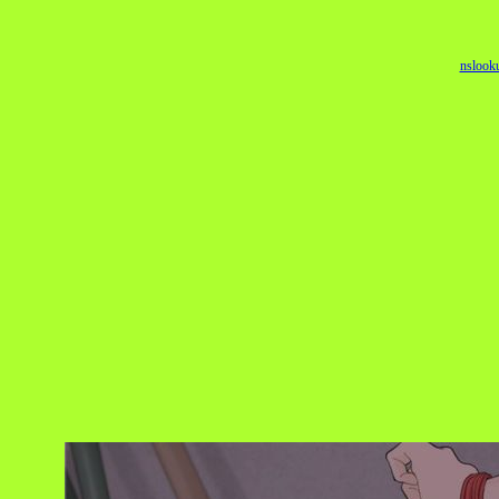
nslook