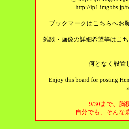
http://ip1.imgbbs.jp
ブックマークはこちらへお願い
雑談・画像の詳細希望等はこ
何となく設置
Enjoy this board for posting Hen
s
9/30まで、
自分でも、そんな