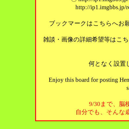
http://ip1.imgbbs.jp
ブックマークはこちらへお願い
雑談・画像の詳細希望等はこ
何となく設置
Enjoy this board for posting Hen
s
9/30まで、
自分でも、そんな