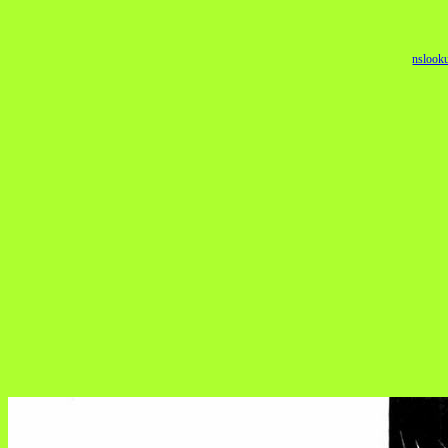
nslook