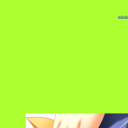
nslook