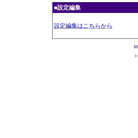
■設定編集
設定編集はこちらから
ht
P