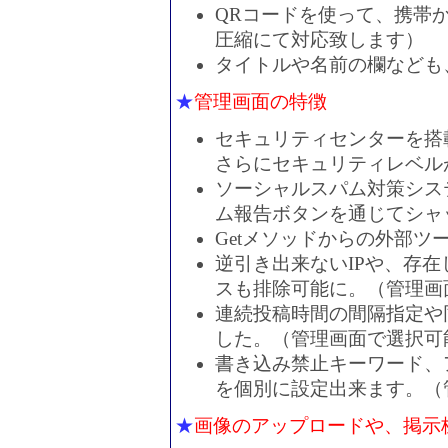
QRコードを使って、携帯
圧縮にて対応致します）
タイトルや名前の欄なども
★
管理画面の特徴
セキュリティセンターを搭
さらにセキュリティレベル
ソーシャルスパム対策シス
ム報告ボタンを通じてシャ
Getメソッドからの外部ツ
逆引き出来ないIPや、存
スも排除可能に。（管理画
連続投稿時間の間隔指定や
した。（管理画面で選択可
書き込み禁止キーワード、ア
を個別に設定出来ます。（
★
画像のアップロードや、掲示