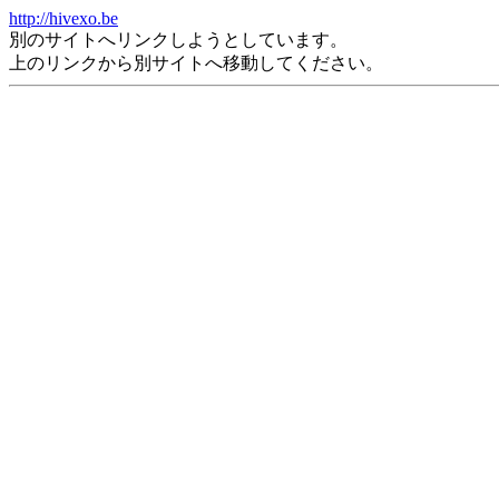
http://hivexo.be
別のサイトへリンクしようとしています。
上のリンクから別サイトへ移動してください。