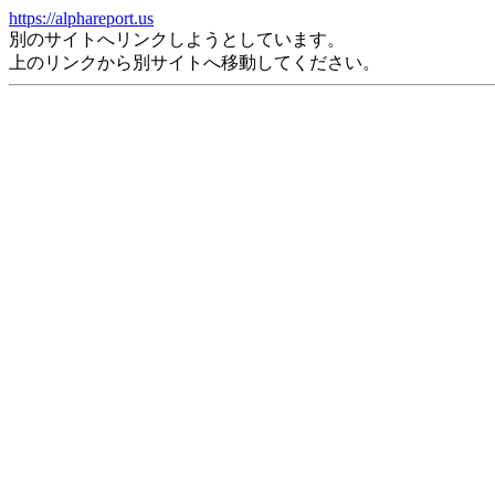
https://alphareport.us
別のサイトへリンクしようとしています。
上のリンクから別サイトへ移動してください。