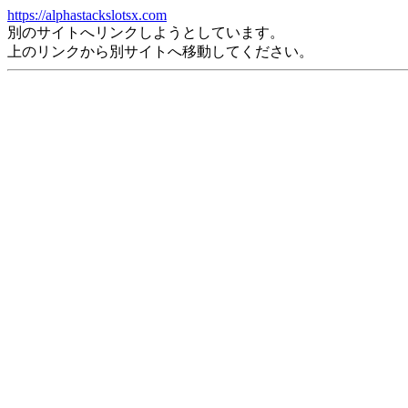
https://alphastackslotsx.com
別のサイトへリンクしようとしています。
上のリンクから別サイトへ移動してください。