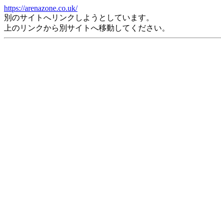
https://arenazone.co.uk/
別のサイトへリンクしようとしています。
上のリンクから別サイトへ移動してください。