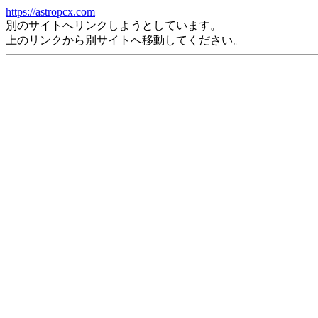
https://astropcx.com
別のサイトへリンクしようとしています。
上のリンクから別サイトへ移動してください。