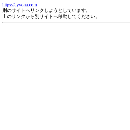
https://ayvona.com
別のサイトへリンクしようとしています。
上のリンクから別サイトへ移動してください。