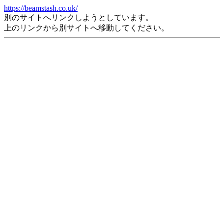
https://beamstash.co.uk/
別のサイトへリンクしようとしています。
上のリンクから別サイトへ移動してください。