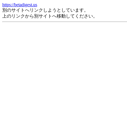
https://betadigest.us
別のサイトへリンクしようとしています。
上のリンクから別サイトへ移動してください。