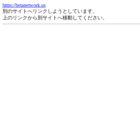
https://betanetwork.us
別のサイトへリンクしようとしています。
上のリンクから別サイトへ移動してください。