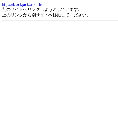
https://blackjackorbit.de
別のサイトへリンクしようとしています。
上のリンクから別サイトへ移動してください。