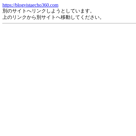
https://blogvistaecho360.com
別のサイトへリンクしようとしています。
上のリンクから別サイトへ移動してください。