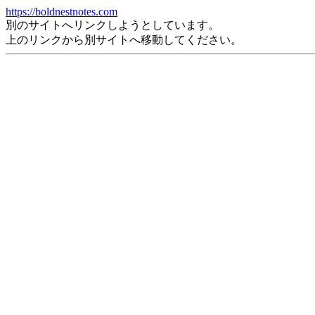
https://boldnestnotes.com
別のサイトへリンクしようとしています。
上のリンクから別サイトへ移動してください。