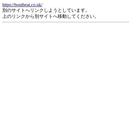
https://boutbeat.co.uk/
別のサイトへリンクしようとしています。
上のリンクから別サイトへ移動してください。