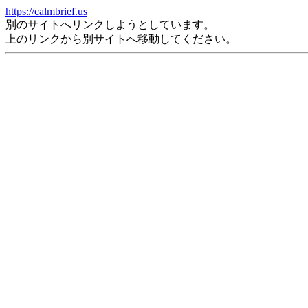
https://calmbrief.us
別のサイトへリンクしようとしています。
上のリンクから別サイトへ移動してください。