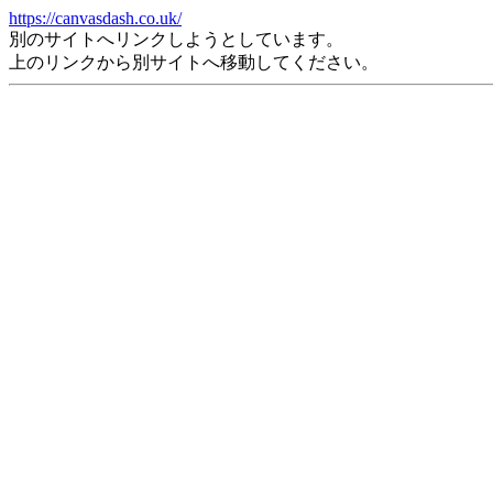
https://canvasdash.co.uk/
別のサイトへリンクしようとしています。
上のリンクから別サイトへ移動してください。