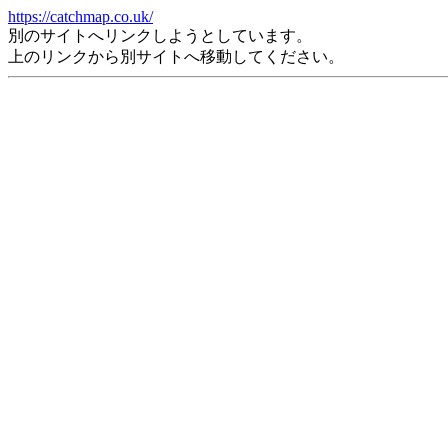
https://catchmap.co.uk/
別のサイトへリンクしようとしています。
上のリンクから別サイトへ移動してください。