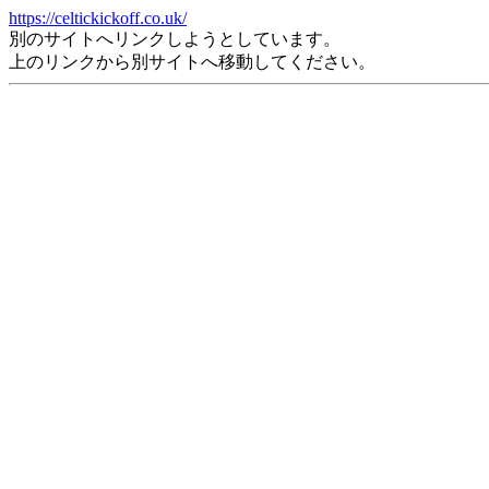
https://celtickickoff.co.uk/
別のサイトへリンクしようとしています。
上のリンクから別サイトへ移動してください。