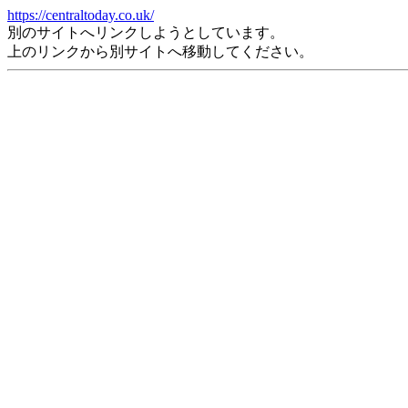
https://centraltoday.co.uk/
別のサイトへリンクしようとしています。
上のリンクから別サイトへ移動してください。