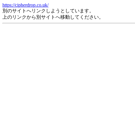
https://cipherdrop.co.uk/
別のサイトへリンクしようとしています。
上のリンクから別サイトへ移動してください。